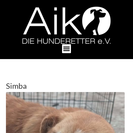
Simba