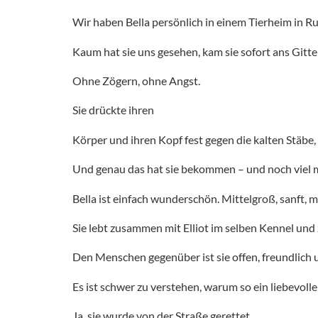
Wir haben Bella persönlich in einem Tierheim in R
Kaum hat sie uns gesehen, kam sie sofort ans Gitte
Ohne Zögern, ohne Angst.
Sie drückte ihren
Körper und ihren Kopf fest gegen die kalten Stäbe, al
Und genau das hat sie bekommen – und noch viel 
Bella ist einfach wunderschön. Mittelgroß, sanft, m
Sie lebt zusammen mit Elliot im selben Kennel und
Den Menschen gegenüber ist sie offen, freundlich u
Es ist schwer zu verstehen, warum so ein liebevoll
Ja, sie wurde von der Straße gerettet.