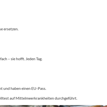
e ersetzen.
fach – sie hofft. Jeden Tag.
oht und haben einen EU-Pass.
lltest auf Mittelmeerkrankheiten durchgeführt.