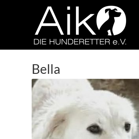
Bella