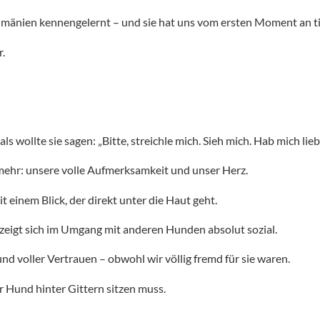
umänien kennengelernt – und sie hat uns vom ersten Moment an ti
r.
s wollte sie sagen: „Bitte, streichle mich. Sieh mich. Hab mich lieb
mehr: unsere volle Aufmerksamkeit und unser Herz.
it einem Blick, der direkt unter die Haut geht.
 zeigt sich im Umgang mit anderen Hunden absolut sozial.
nd voller Vertrauen – obwohl wir völlig fremd für sie waren.
er Hund hinter Gittern sitzen muss.