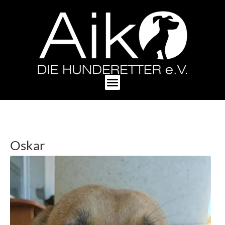
Oskar