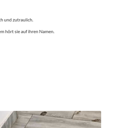
ch und zutraulich.
em hört sie auf ihren Namen.