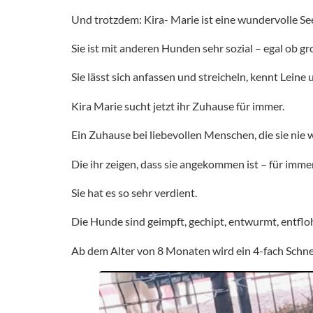
Und trotzdem: Kira- Marie ist eine wundervolle See
Sie ist mit anderen Hunden sehr sozial – egal ob gr
Sie lässt sich anfassen und streicheln, kennt Lein
Kira Marie sucht jetzt ihr Zuhause für immer.
Ein Zuhause bei liebevollen Menschen, die sie nie w
Die ihr zeigen, dass sie angekommen ist – für immer
Sie hat es so sehr verdient.
Die Hunde sind geimpft, gechipt, entwurmt, entfl
Ab dem Alter von 8 Monaten wird ein 4-fach Schne