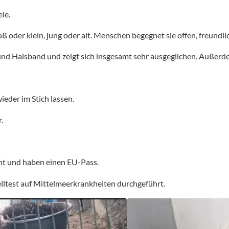
le.
oß oder klein, jung oder alt. Menschen begegnet sie offen, freundli
e und Halsband und zeigt sich insgesamt sehr ausgeglichen. Außerd
ieder im Stich lassen.
.
oht und haben einen EU-Pass.
lltest auf Mittelmeerkrankheiten durchgeführt.