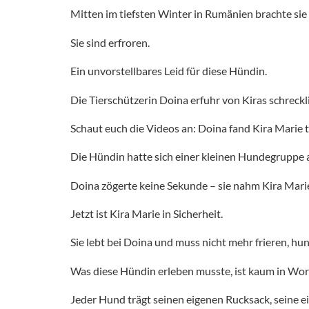
Mitten im tiefsten Winter in Rumänien brachte sie
Sie sind erfroren.
Ein unvorstellbares Leid für diese Hündin.
Die Tierschützerin Doina erfuhr von Kiras schreckl
Schaut euch die Videos an: Doina fand Kira Marie t
Die Hündin hatte sich einer kleinen Hundegruppe 
Doina zögerte keine Sekunde – sie nahm Kira Marie 
Jetzt ist Kira Marie in Sicherheit.
Sie lebt bei Doina und muss nicht mehr frieren, h
Was diese Hündin erleben musste, ist kaum in Wor
Jeder Hund trägt seinen eigenen Rucksack, seine e