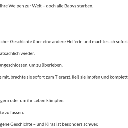
 ihre Welpen zur Welt – doch alle Babys starben.
icher Geschichte über eine andere Helferin und machte sich sofort 
atsächlich wieder.
angeschlossen, um zu überleben.
mit, brachte sie sofort zum Tierarzt, ließ sie impfen und komplet
ungern oder um ihr Leben kämpfen.
te zu fassen.
igene Geschichte – und Kiras ist besonders schwer.