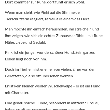
Dort kommt er zur Ruhe, dort fühlt er sich wohl.
Wenn man sieht, wie Pinki auf die Stimme der
Tierschützerin reagiert, zerreißt es einem das Herz.
Man möchte ihn einfach herausholen, ihn streicheln und
ihm zeigen, wie sich ein echtes Zuhause anfühlt – mit Ruhe,
Nähe, Liebe und Geduld.
Pinki ist ein junger, wunderschöner Hund. Sein ganzes
Leben liegt noch vor ihm.
Doch im Tierheim ist er einer von vielen. Einer von den
Geretteten, die so oft übersehen werden.
Er ist kein kleiner, weißer Wuschelwelpe – er ist ein Hund
mit Charakter.
Und genau solche Hunde, besonders in mittlerer Größe,
haben es oft am schwersten, gesehen zu werden.