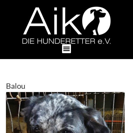
Balou