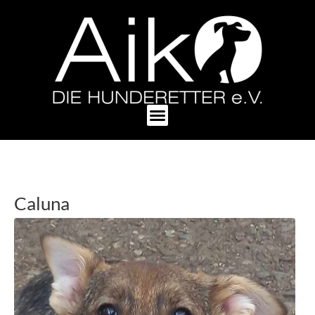
Caluna