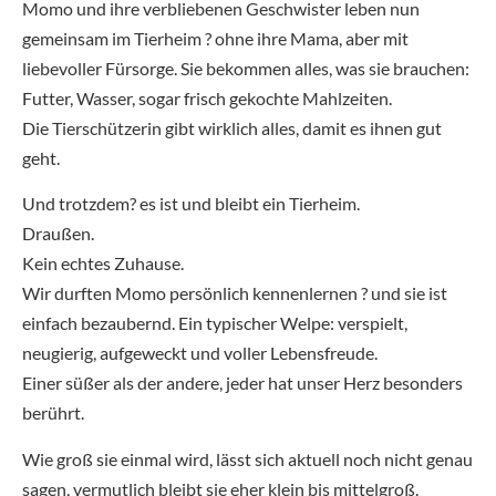
Momo und ihre verbliebenen Geschwister leben nun
gemeinsam im Tierheim ? ohne ihre Mama, aber mit
liebevoller Fürsorge. Sie bekommen alles, was sie brauchen:
Futter, Wasser, sogar frisch gekochte Mahlzeiten.
Die Tierschützerin gibt wirklich alles, damit es ihnen gut
geht.
Und trotzdem? es ist und bleibt ein Tierheim.
Draußen.
Kein echtes Zuhause.
Wir durften Momo persönlich kennenlernen ? und sie ist
einfach bezaubernd. Ein typischer Welpe: verspielt,
neugierig, aufgeweckt und voller Lebensfreude.
Einer süßer als der andere, jeder hat unser Herz besonders
berührt.
Wie groß sie einmal wird, lässt sich aktuell noch nicht genau
sagen, vermutlich bleibt sie eher klein bis mittelgroß.