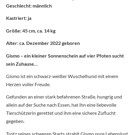
Geschlecht: männlich
Kastriert: ja
Größe: 45 cm, ca. 14 kg
Alter: ca. Dezember 2022 geboren
Gismo – ein kleiner Sonnenschein auf vier Pfoten sucht
sein Zuhause…
Gismo ist ein schwarz-weißer Wuschelhund mit einem
Herzen voller Freude.
Gefunden an einer stark befahrenen Straße, hungrig und
allein auf der Suche nach Essen, hat ihn eine liebevolle
Tierschützerin gerettet und ihm eine sichere Zuflucht
gegeben.
Trotz seines schweren Starts strahlt Gismo pure Lebenslust