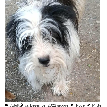
Adult
ca. Dezember 2022 geboren
Rüden
Mittel