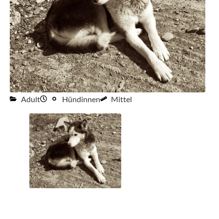
Adult
Hündinnen
Mittel