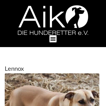
Lennox