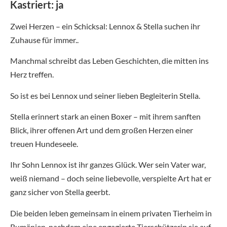
Kastriert: ja
Zwei Herzen – ein Schicksal: Lennox & Stella suchen ihr
Zuhause für immer..
Manchmal schreibt das Leben Geschichten, die mitten ins
Herz treffen.
So ist es bei Lennox und seiner lieben Begleiterin Stella.
Stella erinnert stark an einen Boxer – mit ihrem sanften
Blick, ihrer offenen Art und dem großen Herzen einer
treuen Hundeseele.
Ihr Sohn Lennox ist ihr ganzes Glück. Wer sein Vater war,
weiß niemand – doch seine liebevolle, verspielte Art hat er
ganz sicher von Stella geerbt.
Die beiden leben gemeinsam in einem privaten Tierheim in
Rumänien, nachdem eine engagierte Tierschützerin sie auf