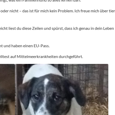
r nicht – das ist für mich kein Problem. Ich freue mich über tier
eicht liest du diese Zeilen und spürst, dass ich genau in dein Lebe
oht und haben einen EU-Pass.
lltest auf Mittelmeerkrankheiten durchgeführt.