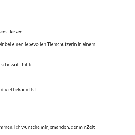
inem Herzen.
 bei einer liebevollen Tierschützerin in einem
sehr wohl fühle.
t viel bekannt ist.
kommen. Ich wünsche mir jemanden, der mir Zeit