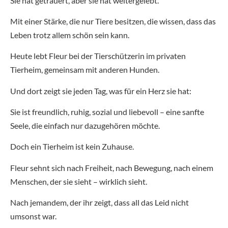
Sie hat getrauert, aber sie hat weitergelebt.
Mit einer Stärke, die nur Tiere besitzen, die wissen, dass das
Leben trotz allem schön sein kann.
Heute lebt Fleur bei der Tierschützerin im privaten
Tierheim, gemeinsam mit anderen Hunden.
Und dort zeigt sie jeden Tag, was für ein Herz sie hat:
Sie ist freundlich, ruhig, sozial und liebevoll – eine sanfte
Seele, die einfach nur dazugehören möchte.
Doch ein Tierheim ist kein Zuhause.
Fleur sehnt sich nach Freiheit, nach Bewegung, nach einem
Menschen, der sie sieht – wirklich sieht.
Nach jemandem, der ihr zeigt, dass all das Leid nicht
umsonst war.