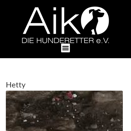
Hetty