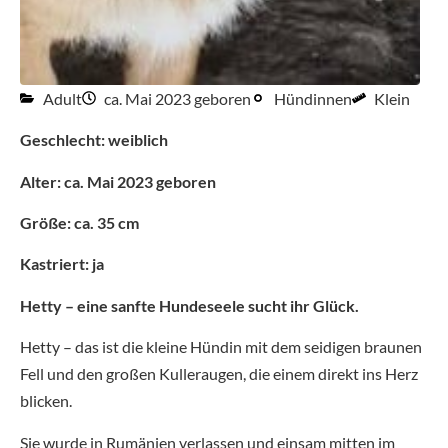
Adult
ca. Mai 2023 geboren
Hündinnen
Klein
Geschlecht: weiblich
Alter: ca. Mai 2023 geboren
Größe: ca. 35 cm
Kastriert: ja
Hetty – eine sanfte Hundeseele sucht ihr Glück.
Hetty – das ist die kleine Hündin mit dem seidigen braunen
Fell und den großen Kulleraugen, die einem direkt ins Herz
blicken.
Sie wurde in Rumänien verlassen und einsam mitten im