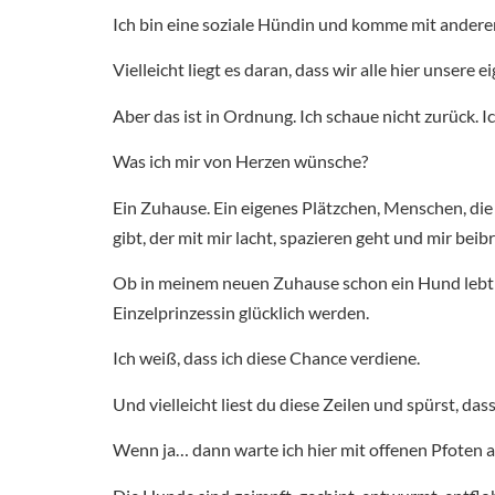
Ich bin eine soziale Hündin und komme mit ander
Vielleicht liegt es daran, dass wir alle hier unser
Aber das ist in Ordnung. Ich schaue nicht zurück. I
Was ich mir von Herzen wünsche?
Ein Zuhause. Ein eigenes Plätzchen, Menschen, die 
gibt, der mit mir lacht, spazieren geht und mir beib
Ob in meinem neuen Zuhause schon ein Hund lebt ode
Einzelprinzessin glücklich werden.
Ich weiß, dass ich diese Chance verdiene.
Und vielleicht liest du diese Zeilen und spürst, das
Wenn ja… dann warte ich hier mit offenen Pfoten a