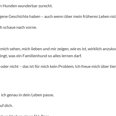
en Hunden wunderbar zurecht.
e eigene Geschichte haben – auch wenn über mein früheres Leben nich
ch schaue nach vorne.
mich sehen, mich lieben und mir zeigen, wie es ist, wirklich anzu
ringt, was ein Familienhund so alles lernen darf.
r nicht – das ist für mich kein Problem. Ich freue mich über tier
s ich genau in dein Leben passe.
uf dich.