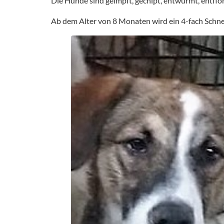
Die Hunde sind geimpft, gechipt, entwurmt, entfl
Ab dem Alter von 8 Monaten wird ein 4-fach Schne