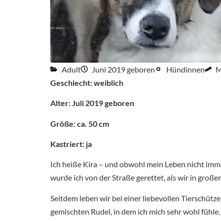
Adult
Juni 2019 geboren
Hündinnen
M
Geschlecht: weiblich
Alter: Juli 2019 geboren
Größe: ca. 50 cm
Kastriert: ja
Ich heiße Kira – und obwohl mein Leben nicht imm
wurde ich von der Straße gerettet, als wir in groß
Seitdem leben wir bei einer liebevollen Tierschütz
gemischten Rudel, in dem ich mich sehr wohl fühle.