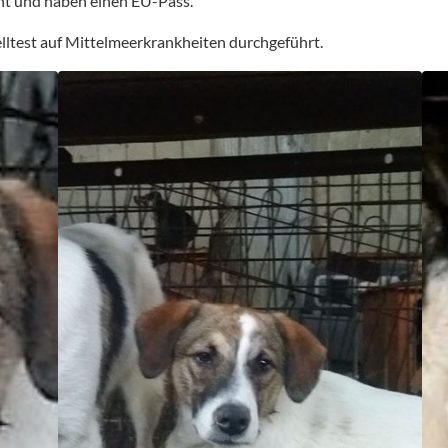
oht und haben einen EU-Pass.
lltest auf Mittelmeerkrankheiten durchgeführt.