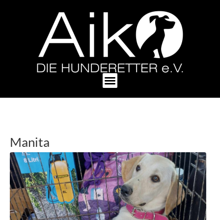
Manita