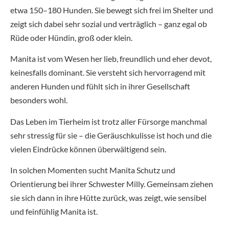
etwa 150–180 Hunden. Sie bewegt sich frei im Shelter und
zeigt sich dabei sehr sozial und verträglich – ganz egal ob
Rüde oder Hündin, groß oder klein.
Manita ist vom Wesen her lieb, freundlich und eher devot,
keinesfalls dominant. Sie versteht sich hervorragend mit
anderen Hunden und fühlt sich in ihrer Gesellschaft
besonders wohl.
Das Leben im Tierheim ist trotz aller Fürsorge manchmal
sehr stressig für sie – die Geräuschkulisse ist hoch und die
vielen Eindrücke können überwältigend sein.
In solchen Momenten sucht Manita Schutz und
Orientierung bei ihrer Schwester Milly. Gemeinsam ziehen
sie sich dann in ihre Hütte zurück, was zeigt, wie sensibel
und feinfühlig Manita ist.