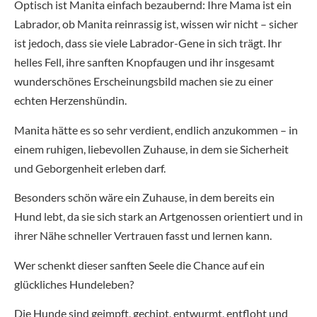
Optisch ist Manita einfach bezaubernd: Ihre Mama ist ein
Labrador, ob Manita reinrassig ist, wissen wir nicht – sicher
ist jedoch, dass sie viele Labrador-Gene in sich trägt. Ihr
helles Fell, ihre sanften Knopfaugen und ihr insgesamt
wunderschönes Erscheinungsbild machen sie zu einer
echten Herzenshündin.
Manita hätte es so sehr verdient, endlich anzukommen – in
einem ruhigen, liebevollen Zuhause, in dem sie Sicherheit
und Geborgenheit erleben darf.
Besonders schön wäre ein Zuhause, in dem bereits ein
Hund lebt, da sie sich stark an Artgenossen orientiert und in
ihrer Nähe schneller Vertrauen fasst und lernen kann.
Wer schenkt dieser sanften Seele die Chance auf ein
glückliches Hundeleben?
Die Hunde sind geimpft, gechipt, entwurmt, entfloht und