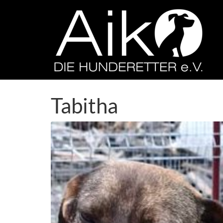
Tabitha