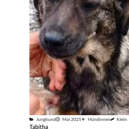
Junghund
Mai 2025
Hündinnen
Klein
Tabitha