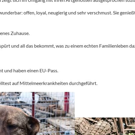
nderbar: offen, loyal, neugierig und sehr verschmust. Sie genieß
igenes Zuhause.
spürt und all das bekommt, was zu einem echten Familienleben da
oht und haben einen EU-Pass.
lltest auf Mittelmeerkrankheiten durchgeführt.