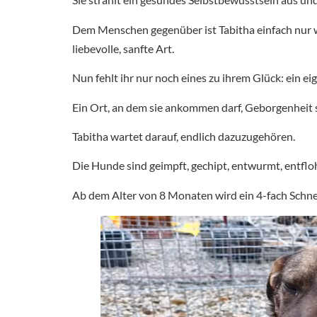
Dem Menschen gegenüber ist Tabitha einfach nur wu
liebevolle, sanfte Art.
Nun fehlt ihr nur noch eines zu ihrem Glück: ein e
Ein Ort, an dem sie ankommen darf, Geborgenheit 
Tabitha wartet darauf, endlich dazuzugehören.
Die Hunde sind geimpft, gechipt, entwurmt, entfl
Ab dem Alter von 8 Monaten wird ein 4-fach Schne