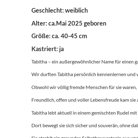
Geschlecht: weiblich
Alter: ca.Mai 2025 geboren
Größe: ca. 40-45 cm
Kastriert: ja
Tabitha – ein außergewöhnlicher Name für einen 
Wir durften Tabitha persönlich kennenlernen und
Obwohl wir völlig fremde Menschen für sie waren, h
Freundlich, offen und voller Lebensfreude kam sie a
Tabitha lebt aktuell in einem gemischten Rudel m
Dort bewegt sie sich sicher und souverän, ohne da
Sie strahlt ein gesundes Selbstbewusstsein aus und