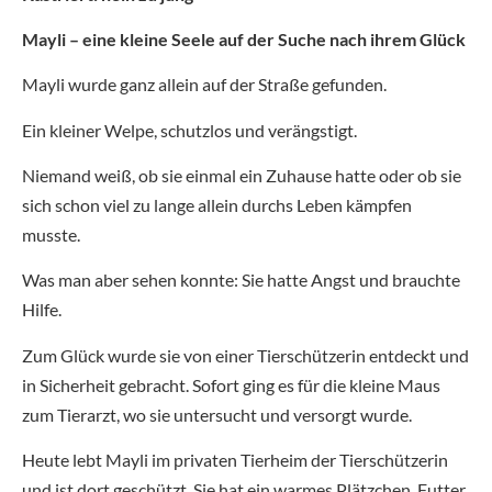
Mayli – eine kleine Seele auf der Suche nach ihrem Glück
Mayli wurde ganz allein auf der Straße gefunden.
Ein kleiner Welpe, schutzlos und verängstigt.
Niemand weiß, ob sie einmal ein Zuhause hatte oder ob sie
sich schon viel zu lange allein durchs Leben kämpfen
musste.
Was man aber sehen konnte: Sie hatte Angst und brauchte
Hilfe.
Zum Glück wurde sie von einer Tierschützerin entdeckt und
in Sicherheit gebracht. Sofort ging es für die kleine Maus
zum Tierarzt, wo sie untersucht und versorgt wurde.
Heute lebt Mayli im privaten Tierheim der Tierschützerin
und ist dort geschützt. Sie hat ein warmes Plätzchen, Futter