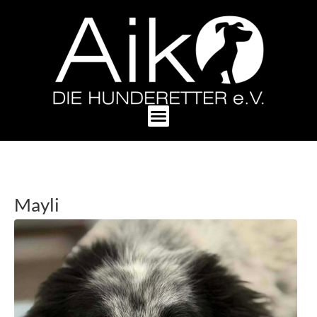
Mayli