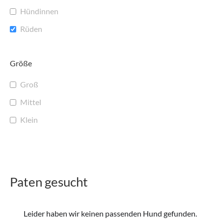
Hündinnen
Rüden
Größe
Groß
Mittel
Klein
Paten gesucht
Leider haben wir keinen passenden Hund gefunden.