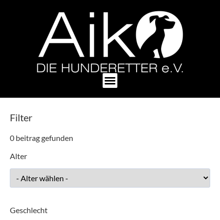
Filter
0
beitrag gefunden
Alter
Geschlecht